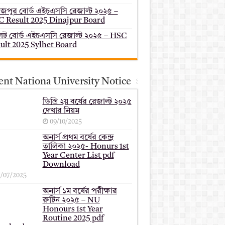
াজপুর বোর্ড এইচএসসি রেজাল্ট ২০২৫ –
 Result 2025 Dinajpur Board
েট বোর্ড এইচএসসি রেজাল্ট ২০২৫ – HSC
ult 2025 Sylhet Board
ent Nationa University Notice
ডিগ্রি ২য় বর্ষের রেজাল্ট ২০২৫
দেখার নিয়ম
09/10/2025
অনার্স প্রথম বর্ষের কেন্দ্র
তালিকা ২০২৫- Honurs 1st
Year Center List pdf
Download
7/07/2025
অনার্স ১ম বর্ষের পরীক্ষার
রুটিন ২০২৫ – NU
Honours 1st Year
Routine 2025 pdf