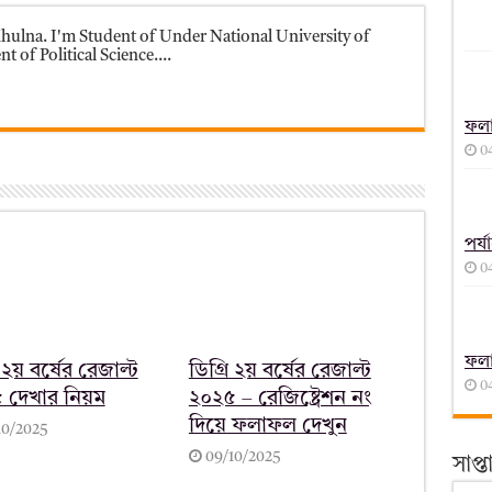
ulna. I'm Student of Under National University of
 of Political Science....
ফল
0
পর্
0
ফল
 ২য় বর্ষের রেজাল্ট
ডিগ্রি ২য় বর্ষের রেজাল্ট
0
 দেখার নিয়ম
২০২৫ – রেজিষ্ট্রেশন নং
দিয়ে ফলাফল দেখুন
10/2025
09/10/2025
সাপ্