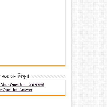
ানতে চান লিখুন!
 Your Question - প্রশ্ন করুন!
r Question Answer