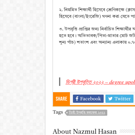
২. নিয়মিত শিক্ষার্থী হিসেবে শ্রেণিকক্ষে (
হিসেবে (বাংলা/ইংরেজি) গণনা করা যেতে প
৩. উপবৃত্তি প্রাপ্তির জন্য নির্বাচিত শিক্ষ
হতে হবে। অভিভাবক/পিতা-মাতার মোট জমি
শূন্য পাঁচ) শতাংশ এবং অন্যান্য এলাকায় ০
ডিগ্রী উপবৃত্তি ২০২২ – degree upo
Share
Facebook
Twitter
Tags
ডিগ্রী উপবৃত্তি ফলাফল ২০২২
About Nazmul Hasan