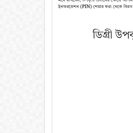
মনে রাখবেন, উপবৃত্তি প্রদানের ক্ষেত্রে
ইনফরমেশন
(PIN)
শেয়ার করা থেকে বিরত
ডিগ্রী উপ