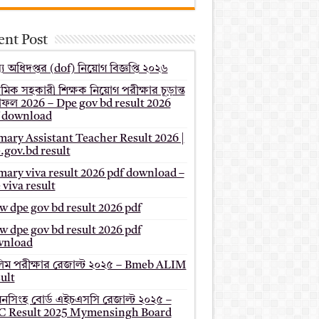
ent Post
য অধিদপ্তর (dof) নিয়োগ বিজ্ঞপ্তি ২০২৬
থমিক সহকারী শিক্ষক নিয়োগ পরীক্ষার চূড়ান্ত
ফল 2026 – Dpe gov bd result 2026
 download
mary Assistant Teacher Result 2026 |
.gov.bd result
mary viva result 2026 pdf download –
 viva result
 dpe gov bd result 2026 pdf
 dpe gov bd result 2026 pdf
wnload
ম পরীক্ষার রেজাল্ট ২০২৫ – Bmeb ALIM
ult
মনসিংহ বোর্ড এইচএসসি রেজাল্ট ২০২৫ –
 Result 2025 Mymensingh Board