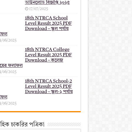
ডাউনলোড বিজ্ঞপ্তি ২০২৫
17/07/2025
18th NTRCA School
Level Result 2025 PDF
Download – স্কুল পর্যায়
াফল
4/06/2025
18th NTRCA College
Level Result 2025 PDF
Download – কলেজ
যায়ের ফলাফল
4/06/2025
18th NTRCA School-2
Level Result 2025 PDF
Download – স্কুল-২ পর্যায়
াফল
4/06/2025
তাহিক চাকরির পত্রিকা