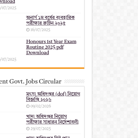
wnload
6/07/2025
অনার্স ১ম বর্ষের ব্যবহারিক
পরীক্ষার ‍রুটিন ২০২৫
16/07/2025
Honours 1st Year Exam
Routine 2025 pdf
Download
6/07/2025
nt Govt. Jobs Circular
মৎস্য অধিদপ্তর (dof) নিয়োগ
বিজ্ঞপ্তি ২০২৬
09/02/2026
খাদ্য অধিদপ্তর নিয়োগ
পরীক্ষার সাধারন নির্দেশাবলী
29/07/2025