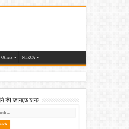
Others
NTRCA
ি কী জানতে চান?