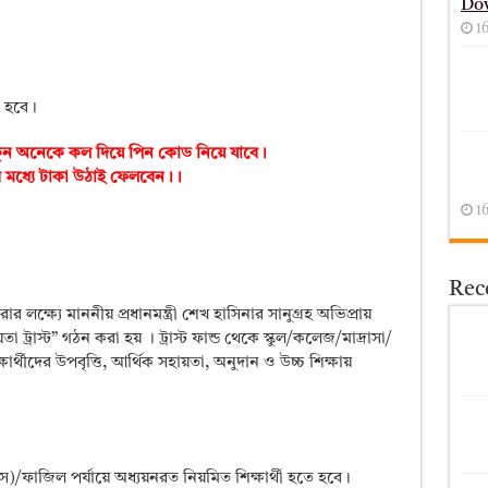
Do
1
া হবে।
াকুন অনেকে কল দিয়ে পিন কোড নিয়ে যাবে।
 মধ্যে টাকা উঠাই ফেলবেন।।
1
Rece
করার লক্ষ্যে মাননীয় প্রধানমন্ত্রী শেখ হাসিনার সানুগ্রহ অভিপ্রায়
য়তা ট্রাস্ট” গঠন করা হয় । ট্রাস্ট ফান্ড থেকে স্কুল/কলেজ/মাদ্রাসা/
্ষার্থীদের উপবৃত্তি, আর্থিক সহায়তা, অনুদান ও উচ্চ শিক্ষায়
রী (পাস)/ফাজিল পর্যায়ে অধ্যয়নরত নিয়মিত শিক্ষার্থী হতে হবে।